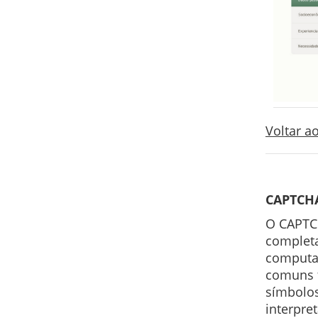
Voltar 
CAPTCH
O CAPTCH
completa
computa
comuns 
símbolos
interpret